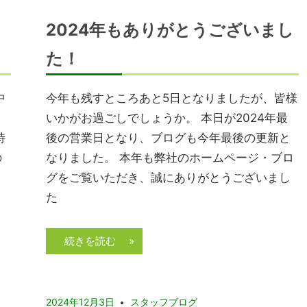
2024年もありがとうございまし
た！
中
今年も残すところあと5日となりましたが、皆様
う
いかがお過ごしでしょうか。 本日が2024年最
特
後の営業日となり、ブログも今年最後の更新と
の
なりました。 本年も弊社のホームページ・ブロ
き
グをご覧いただき、誠にありがとうございまし
た
続きを読む »
2024年12月3日
スタッフブログ