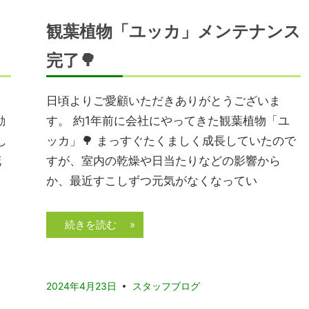
観葉植物「ユッカ」メンテナンス
完了🌳
日頃よりご愛顧いただきありがとうございま
動
す。 約1年前に会社にやってきた観葉植物「ユ
し
ッカ」🌳 まっすぐたくましく成長していたので
花
すが、室内の乾燥や日当たりなどの影響から
か、最近すこしずつ元気がなくなってい
続きを読む »
2024年4月23日
スタッフブログ