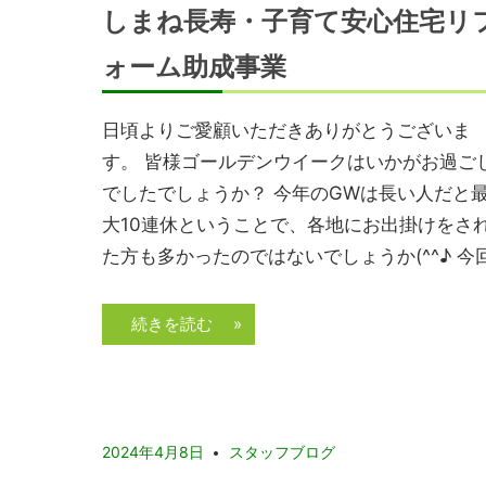
しまね長寿・子育て安心住宅リ
ォーム助成事業
日頃よりご愛顧いただきありがとうございま
す。 皆様ゴールデンウイークはいかがお過ご
でしたでしょうか？ 今年のGWは長い人だと
大10連休ということで、各地にお出掛けをさ
た方も多かったのではないでしょうか(^^♪ 今
続きを読む »
2024年4月8日
スタッフブログ