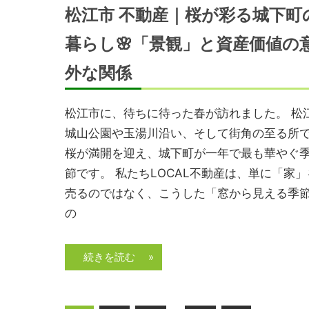
松江市 不動産｜桜が彩る城下町
暮らし🌸「景観」と資産価値の
外な関係
松江市に、待ちに待った春が訪れました。 松
城山公園や玉湯川沿い、そして街角の至る所
桜が満開を迎え、城下町が一年で最も華やぐ
節です。 私たちLOCAL不動産は、単に「家」
売るのではなく、こうした「窓から見える季
の
続きを読む »