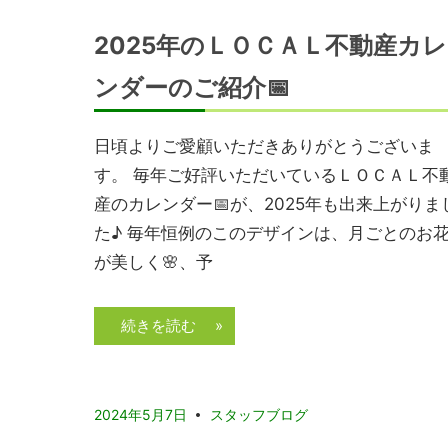
2025年のＬＯＣＡＬ不動産カレ
ンダーのご紹介📅
日頃よりご愛顧いただきありがとうございま
す。 毎年ご好評いただいているＬＯＣＡＬ不
産のカレンダー📅が、2025年も出来上がりま
た♪ 毎年恒例のこのデザインは、月ごとのお
が美しく🌸、予
続きを読む »
2024年5月7日
スタッフブログ