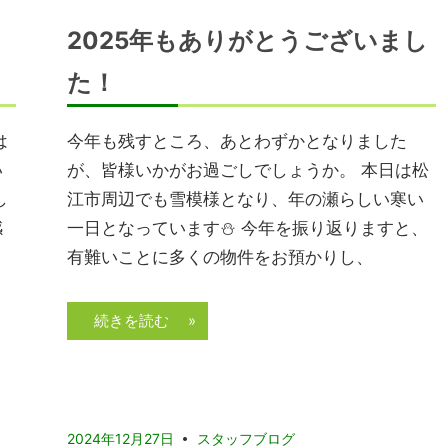
2025年もありがとうございまし
た！
は
今年も残すところ、あとわずかとなりました
い
が、皆様いかがお過ごしでしょうか。 本日は松
し
江市周辺でも雪模様となり、年の瀬らしい寒い
感
一日となっています⛄ 今年を振り返りますと、
ま
有難いことに多くの物件をお預かりし、
続きを読む »
2024年12月27日
スタッフブログ