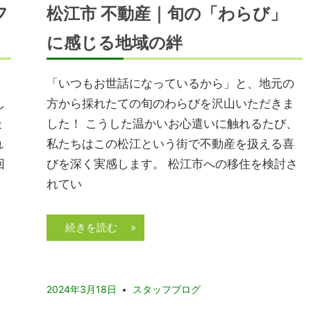
フ
松江市 不動産｜旬の「わらび」
に感じる地域の絆
「いつもお世話になっているから」と、地元の
し
方から採れたての旬のわらびを沢山いただきま
最
した！ こうした温かいお心遣いに触れるたび、
れ
私たちはこの松江という街で不動産を扱える喜
回
びを深く実感します。 松江市への移住を検討さ
れてい
続きを読む »
2024年3月18日
スタッフブログ