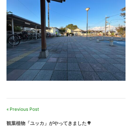
Previous Post
投
稿
観葉植物「ユッカ」がやってきました🌳