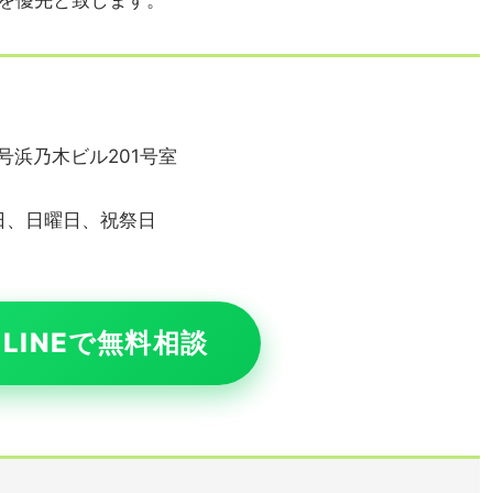
を優先と致します。
号浜乃木ビル201号室
水曜日、日曜日、祝祭日
LINEで無料相談