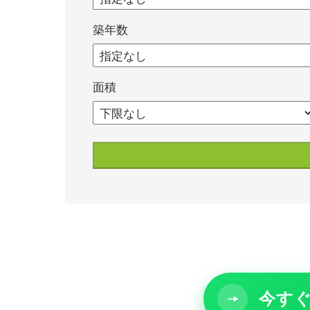
築年数
面積
今すぐ