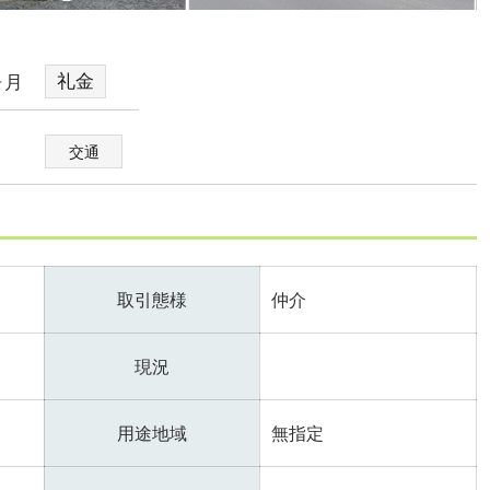
礼金
ヶ月
番5
交通
取引態様
仲介
現況
用途地域
無指定