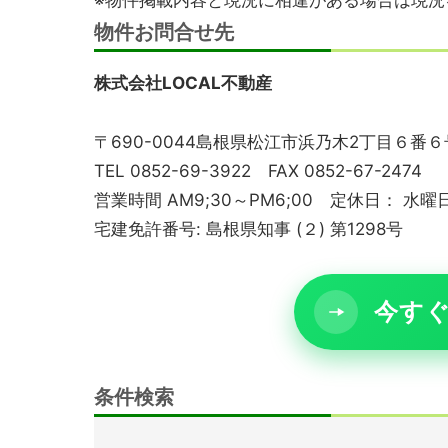
※物件掲載内容と現況に相違がある場合は現況
物件お問合せ先
株式会社LOCAL不動産
〒690-0044島根県松江市浜乃木2丁目６番６
TEL 0852-69-3922 FAX 0852-67-2474
営業時間 AM9;30～PM6;00 定休日： 
宅建免許番号: 島根県知事 (２) 第1298号
今すぐ
条件検索