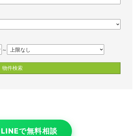
～
LINEで無料相談