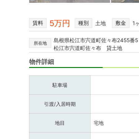
5万円
賃料
種別
敷金
土地
1
島根県松江市宍道町佐々布2455
所在地
松江市宍道町佐々布 貸土地
物件詳細
駐車場
引渡/入居時期
地目
宅地