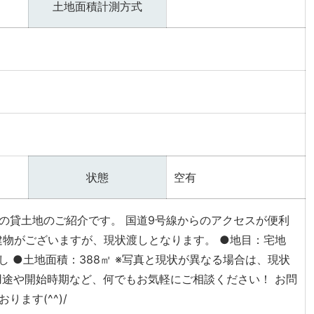
土地面積計測方式
状態
空有
の貸土地のご紹介です。 国道9号線からのアクセスが便利
建物がございますが、現状渡しとなります。 ●地目：宅地
し ●土地面積：388㎡ ※写真と現状が異なる場合は、現状
用途や開始時期など、何でもお気軽にご相談ください！ お問
ります(^^)/