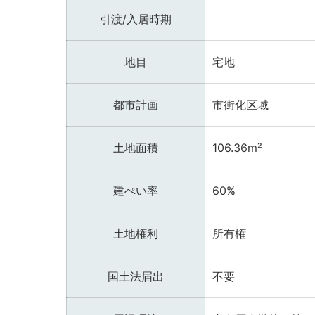
引渡/入居時期
地目
宅地
都市計画
市街化区域
土地面積
106.36m²
建ぺい率
60%
土地権利
所有権
国土法届出
不要