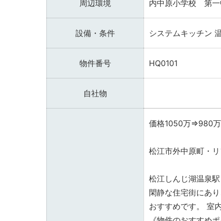
周辺環境
内中原小学校 第一
設備・条件
システムキッチン
物件番号
HQ0101
自社物
価格1050万⇒98
松江市外中原町・リ
松江しんじ湖温泉駅
閑静な住宅街にあり
おすすめです。 室
《物件のおすすめポ