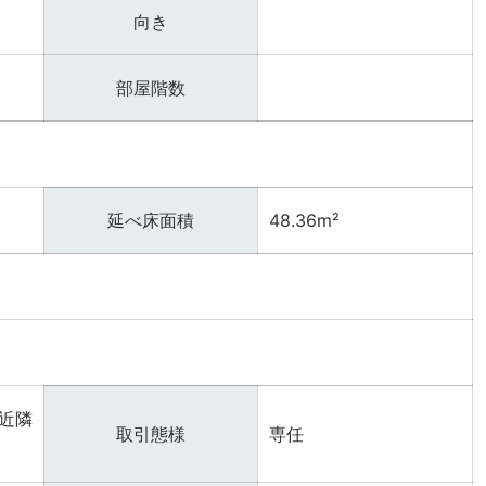
向き
部屋階数
延べ床面積
48.36m²
近隣
取引態様
専任