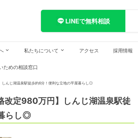
CAL
LINEで無料相談
へ
私たちについて
アクセス
採用情報
いための相談窓口
円】しんじ湖温泉駅徒歩約6分！便利な立地の平屋暮らし◎
格改定980万円】しんじ湖温泉駅徒
暮らし◎