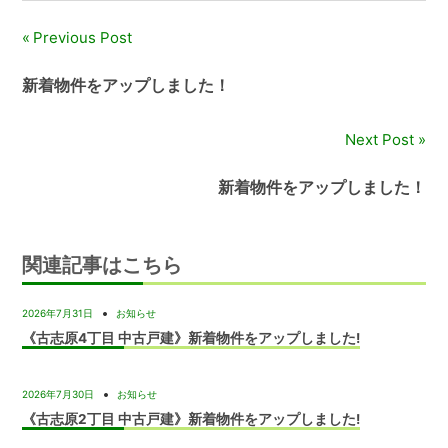
Previous Post
投
稿
新着物件をアップしました！
ナ
Next Post
ビ
新着物件をアップしました！
ゲ
ー
関連記事はこちら
シ
ョ
2026年7月31日
お知らせ
《古志原4丁目 中古戸建》新着物件をアップしました!
ン
2026年7月30日
お知らせ
《古志原2丁目 中古戸建》新着物件をアップしました!